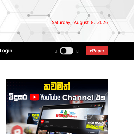
Saturday, August 8, 2026
Login
ePaper