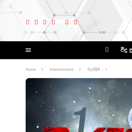
විදු 
Home
Entertainment
වැරැදීම – 1