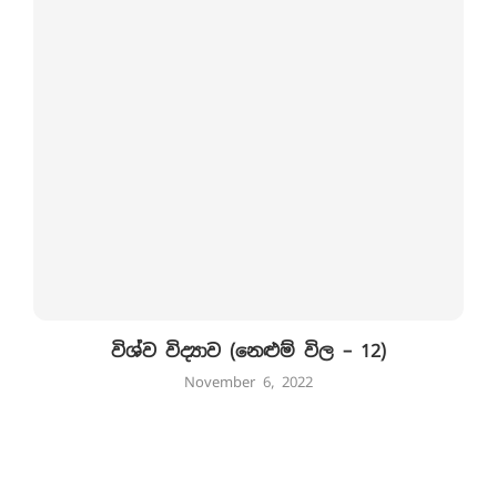
විශ්ව විද්‍යාව (නෙළුම් විල – 12)
November 6, 2022