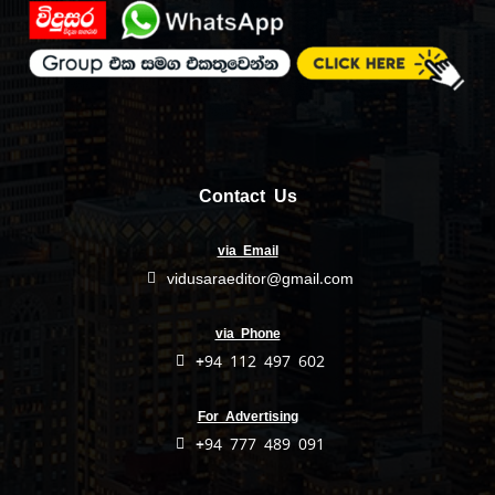
Contact Us
via Email
vidusaraeditor@gmail.com
via Phone
+94 112 497 602
For Advertising
+94 777 489 091