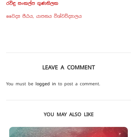
රවිඳු සංකල්ප ගුණතිලක
වෛද්‍ය පීඨය, යාපනය විශ්වවිද්‍යාලය
LEAVE A COMMENT
You must be
logged in
to post a comment.
YOU MAY ALSO LIKE