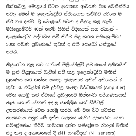
හිස්කබල, මොළයේ පිටත ආරක්‍ෂක ආවරණ වන මෙනින්ජීය
පටල මෙන් ම ඉලෙක්ට්‍රෝඩ ස්ථානගත කිරීමට අවශ්‍ය ම
ස්ථානය දක්වා වූ මොළයේ පටක ද සිදුරු කළ හැකි
මයික්‍රොමීටර් 40ක් තරම් සිහින් විදිනයක් සහ රැහැන් –
ඉලෙක්ට්‍රෝඩ පද්ධතිය සවි කිරීම සිදු කරන මයික්‍රොමීටර
50ක පමණ ප්‍රමාණයේ තුඩක් ද එකී රොබෝ යන්ත්‍රයේ
පවතී.
නියුරෝන තුළ හට ගන්නේ මිලිවෝල්ට් ප්‍රමාණයේ අතිශයින්
ම සුළු විද්‍යුතයක් බැවින් සවි කළ ඉලෙක්ට්‍රෝඩ මඟින්
ග්‍රහණය කර ගන්නා සංඥා ප්‍රබලතාව අතින් අතිශයින් ම
කුඩා ය. එබැවින් එම දුර්වල සංඥා වර්ධකයක් (Amplifier)
වෙත යොමු කර ඒවායේ ප්‍රබලතාව ඔප්නංවා පරිගණකයක්
නැත හොත් වෙනත් අදාළ යාන්ත්‍රික හෝ ඩිජිටල්
උපකරණයක් වෙත යොමු කරයි. මේ වන විට පවතින
තාක්‍ෂණය අනුව මේ දත්ත ගලනය බාහිර උපකරණ වෙත
සම්ප්‍රේෂණය කිරීම සාමාන්‍ය දත්ත සම්ප්‍රේෂක රැහැන් මඟින්
සිදු කළ ද අනාගතයේ දී zN1 සංවේදක’ (N1 sensors)