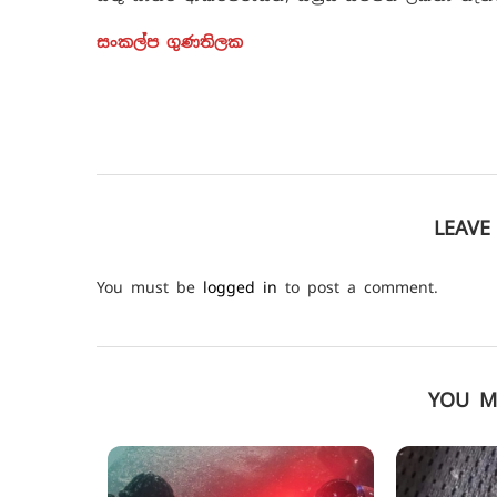
සංකල්ප ගුණතිලක
LEAV
You must be
logged in
to post a comment.
YOU M