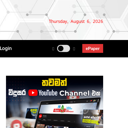
Thursday, August 6, 2026
Login
ePaper