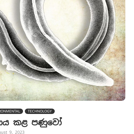
RONMENTAL
TECHNOLOGY
රණය කළ පණුවෝ
ust 9, 2023