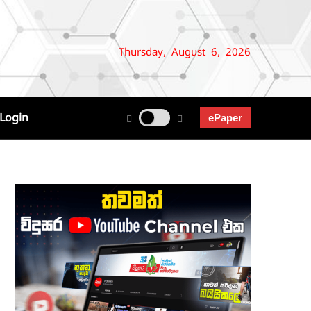
Thursday, August 6, 2026
Login
ePaper