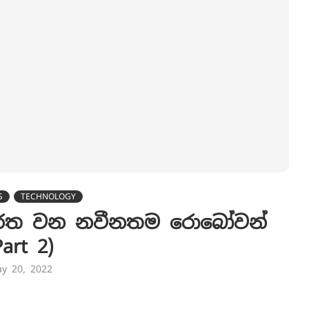
S
TECHNOLOGY
ිරත වන නවීනතම රොබෝවන්
Part 2)
y 20, 2022