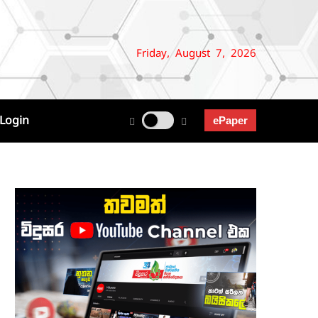
Friday, August 7, 2026
Login
ePaper