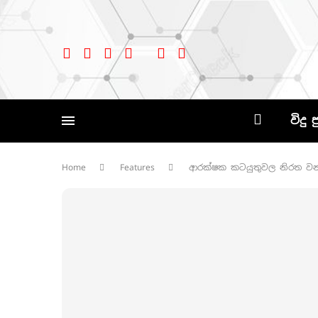
විදු 
Home
Features
ආරක්ෂක කටයුතුවල නිරත වන