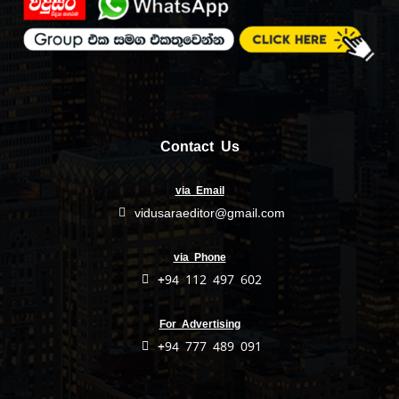
Contact Us
via Email
vidusaraeditor@gmail.com
via Phone
+94 112 497 602
For Advertising
+94 777 489 091