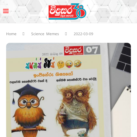
Home
Science Memes
2022-03-09