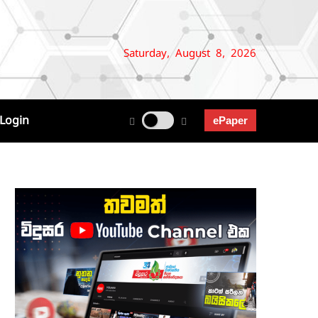
Saturday, August 8, 2026
Login
ePaper