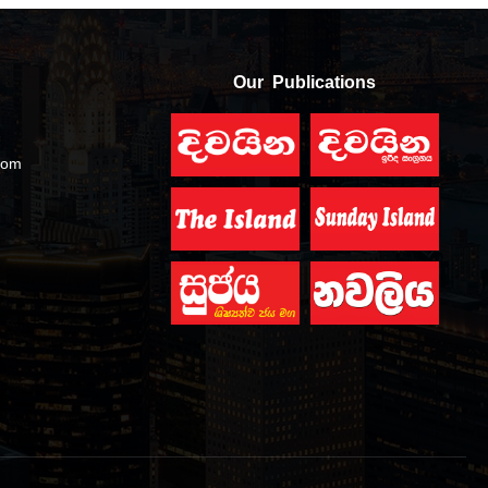
Our Publications
com