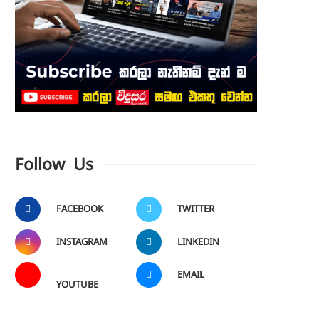
Follow Us
FACEBOOK
TWITTER
INSTAGRAM
LINKEDIN
EMAIL
YOUTUBE