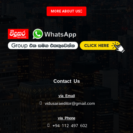
MORE ABOUT US
Contact Us
via Email
vidusaraeditor@gmail.com
via Phone
+94 112 497 602