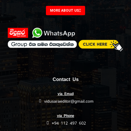
MORE ABOUT US
Contact Us
via Email
vidusaraeditor@gmail.com
via Phone
+94 112 497 602