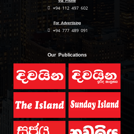
via Phone
+94 112 497 602
For Advertising
+94 777 489 091
Our Publications