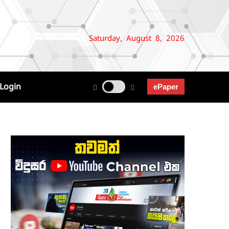
Saturday, August 8, 2026
Login
ePaper