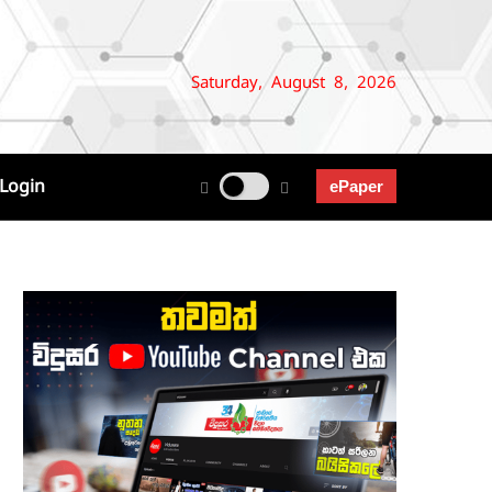
Saturday, August 8, 2026
Login
ePaper