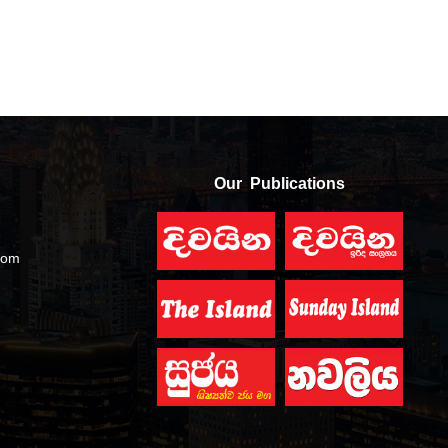
Our Publications
com