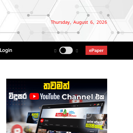
Thursday, August 6, 2026
Login
ePaper