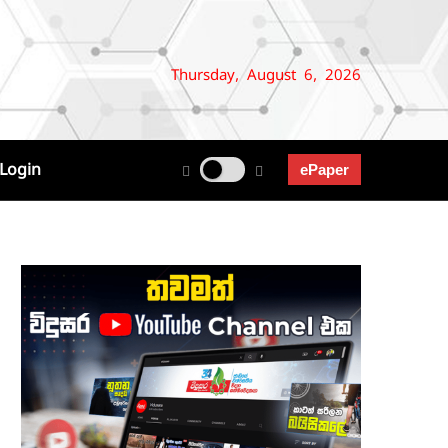
Thursday, August 6, 2026
Login
ePaper