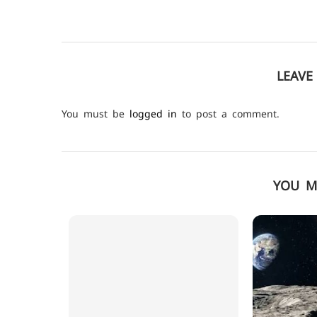
LEAV
You must be
logged in
to post a comment.
YOU M