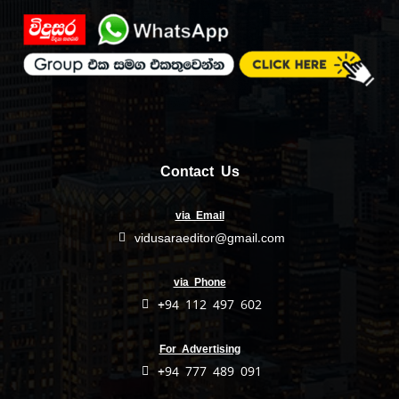
Contact Us
via Email
vidusaraeditor@gmail.com
via Phone
+94 112 497 602
For Advertising
+94 777 489 091