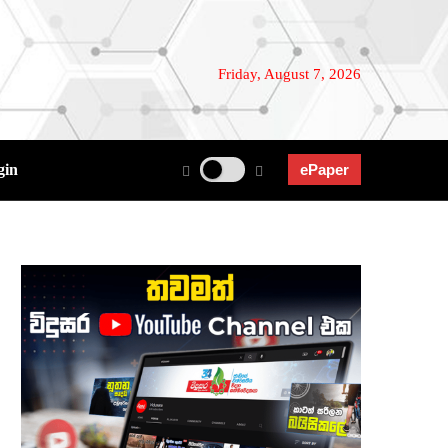
Friday, August 7, 2026
gin
ePaper