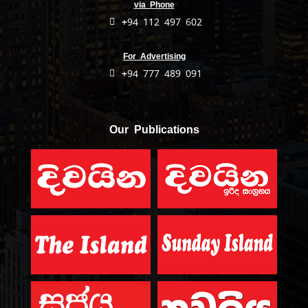
via Phone
+94 112 497 602
For Advertising
+94 777 489 091
Our Publications