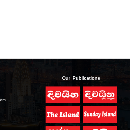
Our Publications
com