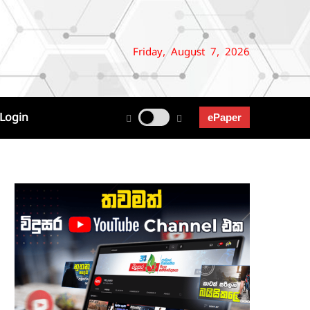
Friday, August 7, 2026
Login
ePaper