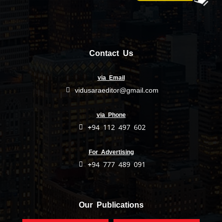
Contact Us
via Email
vidusaraeditor@gmail.com
via Phone
+94 112 497 602
For Advertising
+94 777 489 091
Our Publications