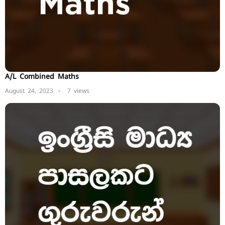
A/L Combined Maths
August 24, 2023
7 views