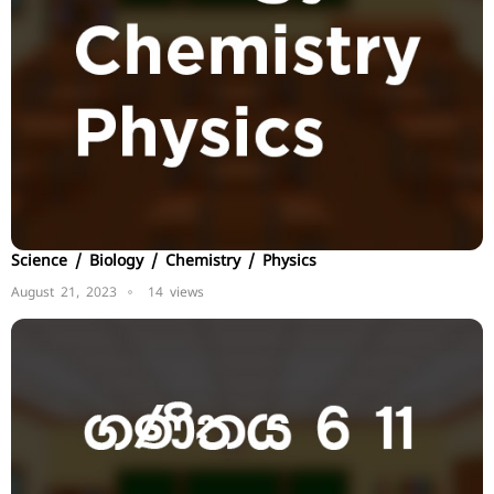
Science / Biology / Chemistry / Physics
August 21, 2023
14 views