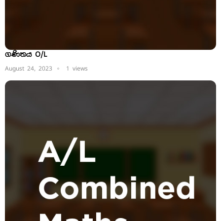
ගණිතය O/L
August 24, 2023
1 views