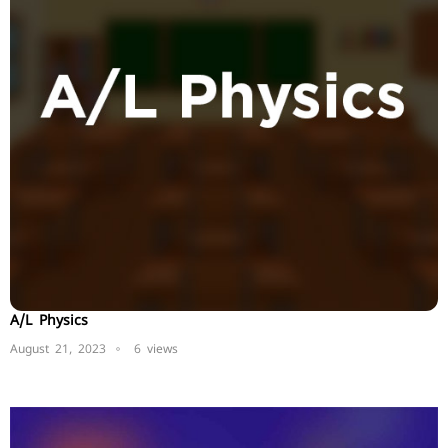
A/L Physics
August 21, 2023
6 views