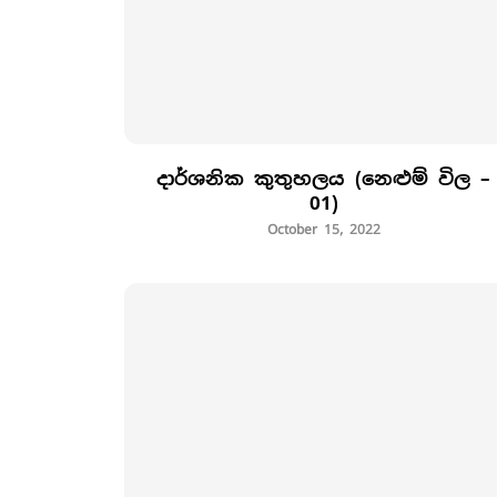
දාර්ශනික කුතුහලය (නෙළුම් විල –
01)
October 15, 2022