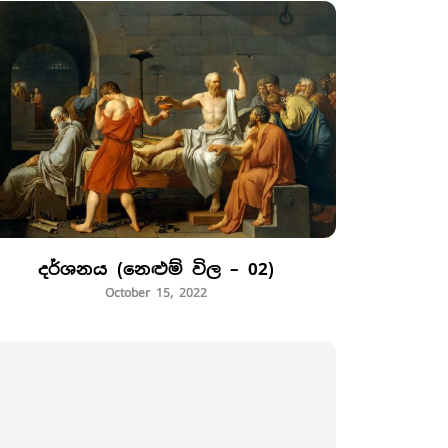
දර්ශනය (නෙළුම් විල – 02)
October 15, 2022