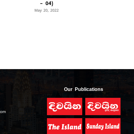
– 04)
May 20, 2022
Our Publications
com