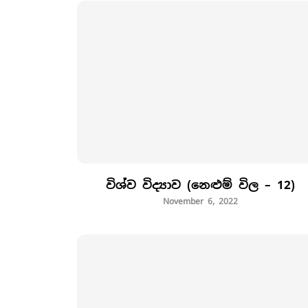
විශ්ව විද්‍යාව (නෙළුම් විල – 12)
November 6, 2022