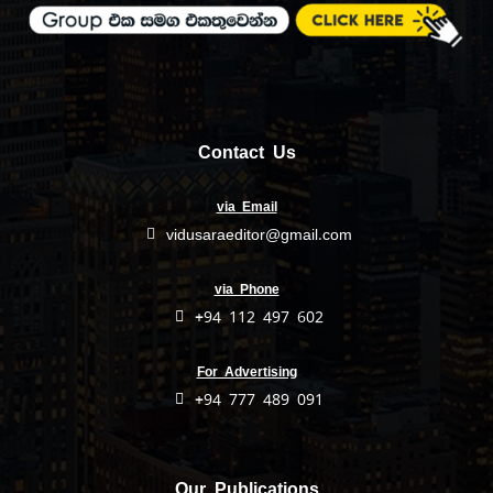
Contact Us
via Email
vidusaraeditor@gmail.com
via Phone
+94 112 497 602
For Advertising
+94 777 489 091
Our Publications