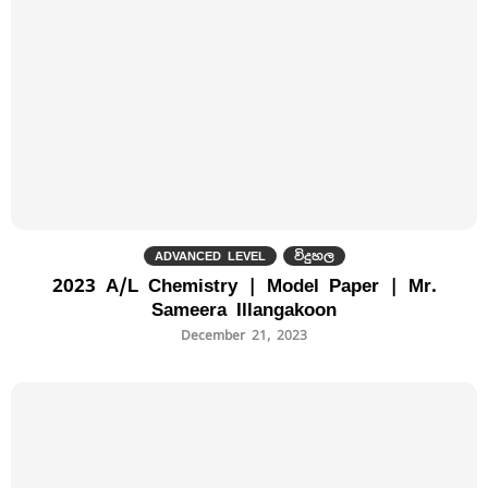
ADVANCED LEVEL
විදුහල
2023 A/L Chemistry | Model Paper | Mr.
Sameera Illangakoon
December 21, 2023