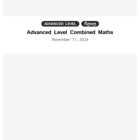
ADVANCED LEVEL
විදුහල
Advanced Level Combined Maths
November 11, 2024