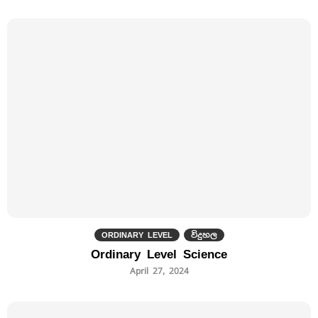
ORDINARY LEVEL
විදුහල
Ordinary Level Science
April 27, 2024