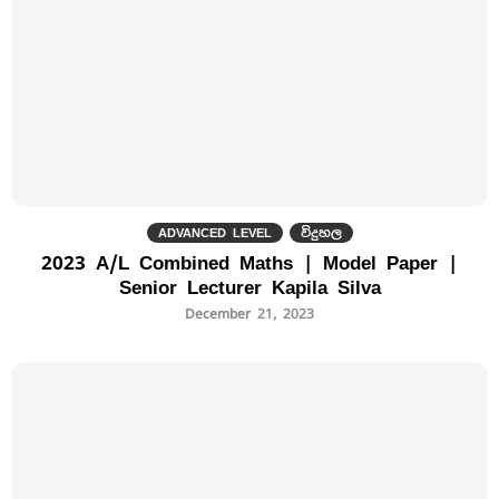
ADVANCED LEVEL
විදුහල
2023 A/L Combined Maths | Model Paper |
Senior Lecturer Kapila Silva
December 21, 2023