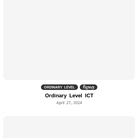
ORDINARY LEVEL
විදුහල
Ordinary Level ICT
April 27, 2024