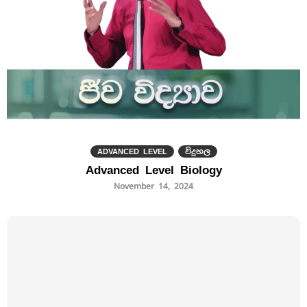
ADVANCED LEVEL
විදුහල
Advanced Level Biology
November 14, 2024