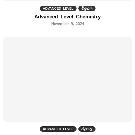
ADVANCED LEVEL
විදුහල
Advanced Level Chemistry
November 9, 2024
ADVANCED LEVEL
විදුහල