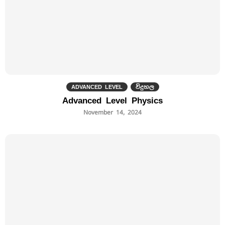
ADVANCED LEVEL
විදුහල
Advanced Level Physics
November 14, 2024