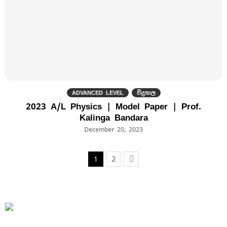
ADVANCED LEVEL
විදුහල
2023 A/L Physics | Model Paper | Prof.
Kalinga Bandara
December 20, 2023
1
2