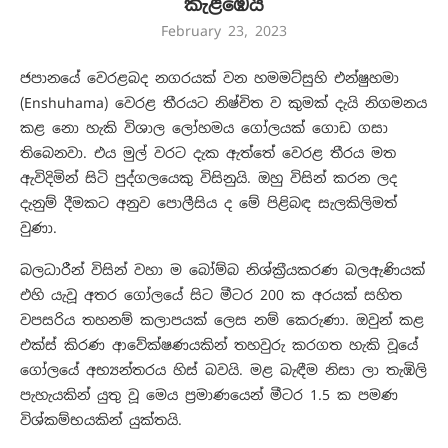
කැළඹෙයි
February 23, 2023
ජපානයේ වෙරළබද නගරයක් වන හමමට්සුහි එන්ෂුහමා
(Enshuhama) වෙරළ තීරයට නිෂ්චිත ව කුමක් දැයි නිගමනය
කළ නො හැකි විශාල ලෝහමය ගෝලයක් ගොඩ ගසා
තිබෙනවා. එය මුල් වරට දැක ඇත්තේ වෙරළ තීරය මත
ඇවිදිමින් සිටි පුද්ගලයෙකු විසිනුයි. ඔහු විසින් කරන ලද
දැනුම් දීමකට අනුව පොලීසිය ද මේ පිළිබඳ සැලකිලිමත්
වුණා.
බලධාරීන් විසින් වහා ම බෝම්බ නිශ්ක්‍රීයකරණ බලඇණියක්
එහි යැවූ අතර ගෝලයේ සිට මීටර 200 ක අරයක් සහිත
වපසරිය තහනම් කලාපයක් ලෙස නම් කෙරුණා. ඔවුන් කළ
එක්ස් කිරණ ආවේක්ෂණයකින් තහවුරු කරගත හැකි වූයේ
ගෝලයේ අභ්‍යන්තරය හිස් බවයි. මළ බැඳීම නිසා ලා තැඹිලි
පැහැයකින් යුතු වූ මෙය ප්‍රමාණයෙන් මීටර 1.5 ක පමණ
විශ්කම්භයකින් යුක්තයි.