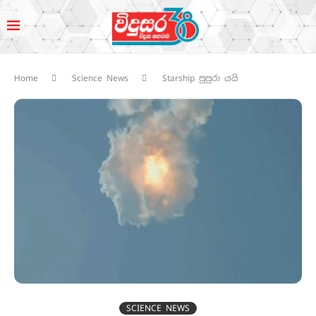
Home
Science News
Starship පුපුරා යයි
SCIENCE NEWS