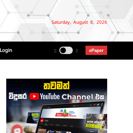
Saturday, August 8, 2026
Login
ePaper