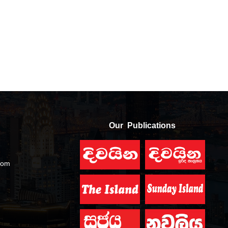
Our Publications
com