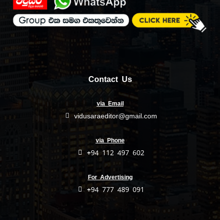
Contact Us
via Email
vidusaraeditor@gmail.com
via Phone
+94 112 497 602
For Advertising
+94 777 489 091