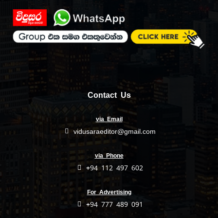
Contact Us
via Email
vidusaraeditor@gmail.com
via Phone
+94 112 497 602
For Advertising
+94 777 489 091