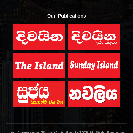
Our Publications
Upali Newspaper (Private) Limited © 2025 All Right Reserved.