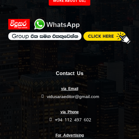
MORE ABOUT US
Contact Us
via Email
vidusaraeditor@gmail.com
via Phone
+94 112 497 602
For Advertising