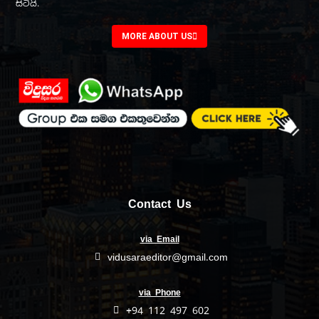
සිටියි.
MORE ABOUT US
Contact Us
via Email
vidusaraeditor@gmail.com
via Phone
+94 112 497 602