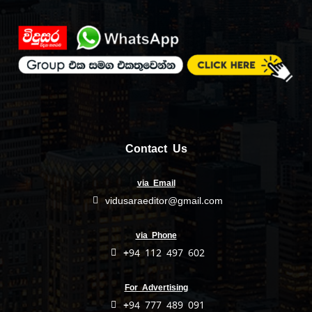
Contact Us
via Email
vidusaraeditor@gmail.com
via Phone
+94 112 497 602
For Advertising
+94 777 489 091