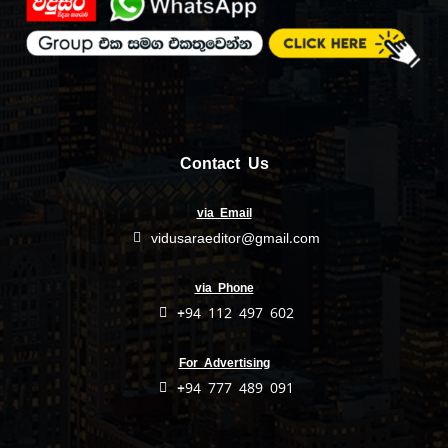
Contact Us
via Email
vidusaraeditor@gmail.com
via Phone
+94 112 497 602
For Advertising
+94 777 489 091