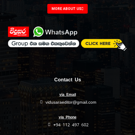
MORE ABOUT US
Contact Us
via Email
vidusaraeditor@gmail.com
via Phone
+94 112 497 602