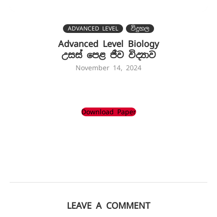
ADVANCED LEVEL
විදුහල
Advanced Level Biology
උසස් පෙළ ජී​ව විද්‍යාව
November 14, 2024
Download Paper
LEAVE A COMMENT