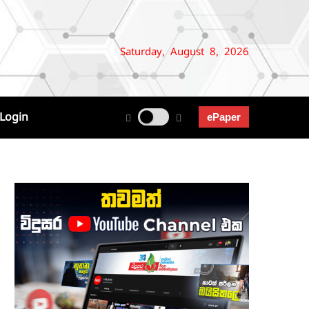
Saturday, August 8, 2026
Login
ePaper