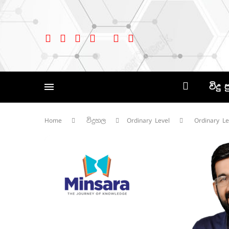
විදු 
Home
විදුහල
Ordinary Level
Ordinary Le