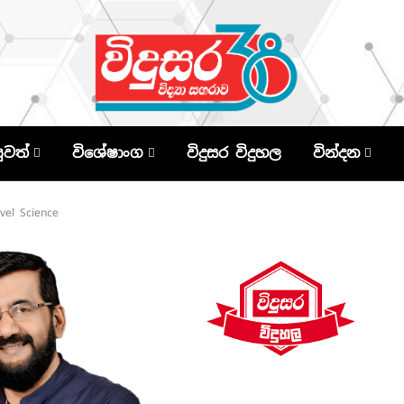
පුවත්
විශේෂාංග
විදුසර විදුහල
වින්දන
vel Science