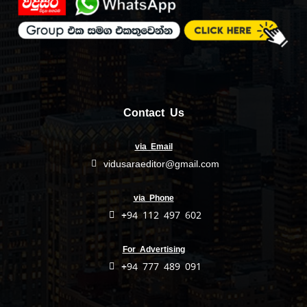
Contact Us
via Email
vidusaraeditor@gmail.com
via Phone
+94 112 497 602
For Advertising
+94 777 489 091