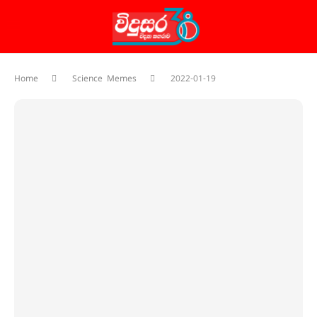
Home
Science Memes
2022-01-19