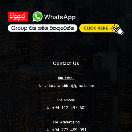
Contact Us
via Email
vidusaraeditor@gmail.com
via Phone
+94 112 497 602
For Advertising
+94 777 489 091