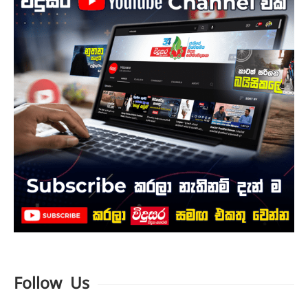
Follow Us