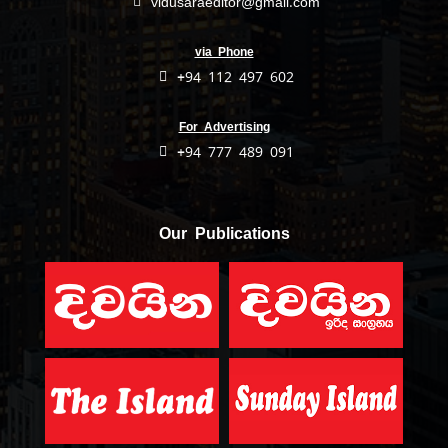
vidusaraeditor@gmail.com
via Phone
+94 112 497 602
For Advertising
+94 777 489 091
Our Publications