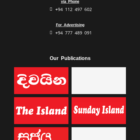
via Phone
+94 112 497 602
For Advertising
+94 777 489 091
Our Publications