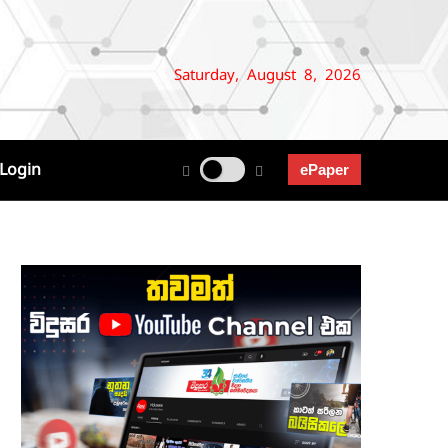
Saturday, August 8, 2026
Login
ePaper