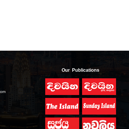
Our Publications
com