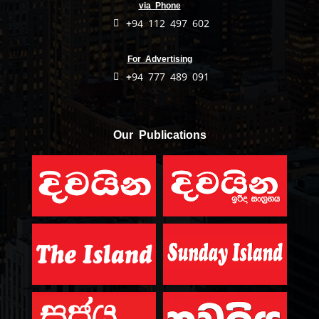
via Phone
+94 112 497 602
For Advertising
+94 777 489 091
Our Publications