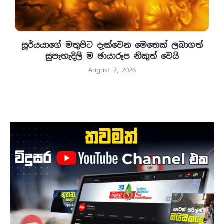
සූර්යයාගේ මතුපිට දැක්වෙන මෙතෙක් ලබාගත්
සුපැහැදිලි ම ඡායාරූප නිකුත් වෙයි
August 7, 2026