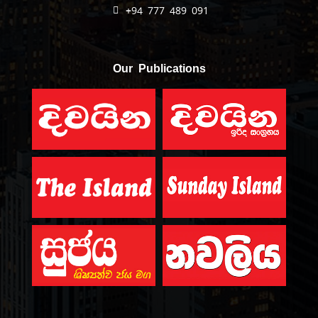
+94 777 489 091
Our Publications