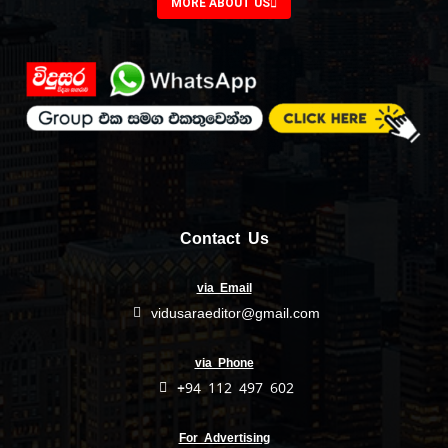
MORE ABOUT US
Contact Us
via Email
vidusaraeditor@gmail.com
via Phone
+94 112 497 602
For Advertising