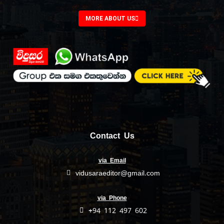
MORE ABOUT US
Contact Us
via Email
vidusaraeditor@gmail.com
via Phone
+94 112 497 602