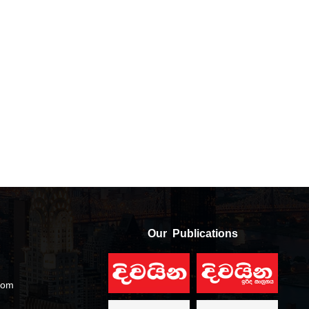
Our Publications
com