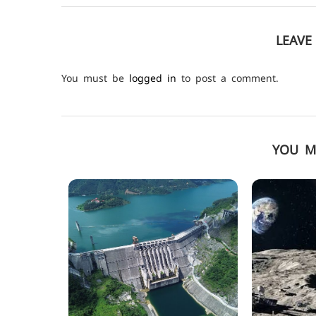
LEAV
You must be
logged in
to post a comment.
YOU M