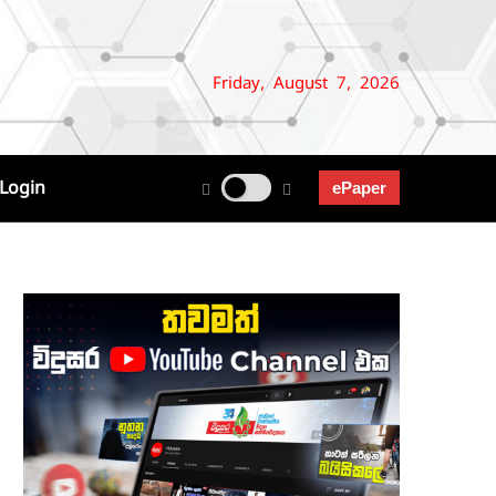
Friday, August 7, 2026
Login
ePaper