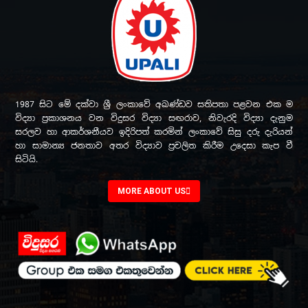
1987 සිට මේ දක්වා ශ්‍රී ලංකාවේ අඛණ්ඩව සතිපතා පළවන එක ම
විද්‍යා ප්‍රකාශනය වන විදුසර විද්‍යා සඟරාව, නිවැරදි විද්‍යා දැනුම
සරලව හා ආකර්ශනීයව ඉදිරිපත් කරමින් ලංකාවේ සිසු දරු දැරියන්
හා සාමාන්‍ය ජනතාව අතර විද්‍යාව ප්‍රචලිත කිරීම උදෙසා කැප වී
සිටියි.
MORE ABOUT US