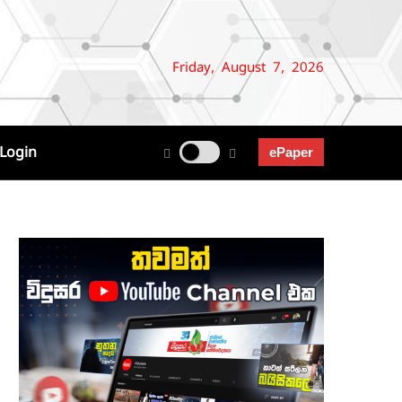
Friday, August 7, 2026
Login
ePaper