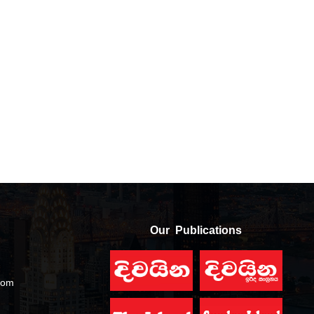
Our Publications
com