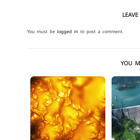
LEAV
You must be
logged in
to post a comment.
YOU M