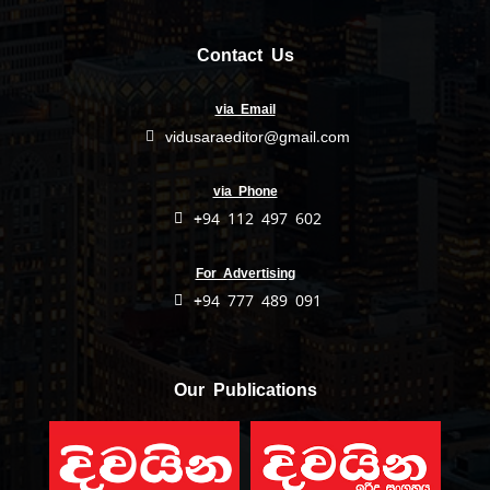
Contact Us
via Email
vidusaraeditor@gmail.com
via Phone
+94 112 497 602
For Advertising
+94 777 489 091
Our Publications