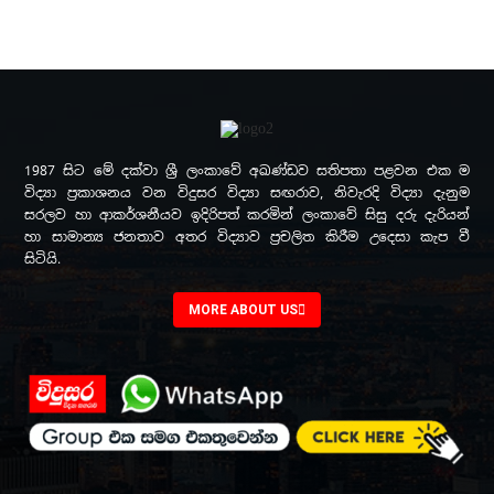
1987 සිට මේ දක්වා ශ්‍රී ලංකාවේ අඛණ්ඩව සතිපතා පළවන එක ම
විද්‍යා ප්‍රකාශනය වන විදුසර විද්‍යා සඟරාව, නිවැරදි විද්‍යා දැනුම
සරලව හා ආකර්ශනීයව ඉදිරිපත් කරමින් ලංකාවේ සිසු දරු දැරියන්
හා සාමාන්‍ය ජනතාව අතර විද්‍යාව ප්‍රචලිත කිරීම උදෙසා කැප වී
සිටියි.
MORE ABOUT US