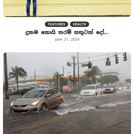
FEATURES
HEALTH
දුකම කොයි තරම් සතුටක් දෝ…
June 21, 2024