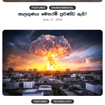
FEATURES
ENVIRONMENTAL
කාලගුණය මෙතරම් ප්‍රචණ්ඩ ඇයි?
June 21, 2024
FEATURES
TECHNOLOGY