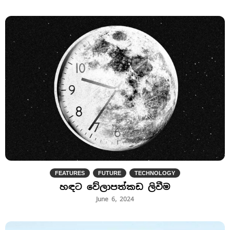
FEATURES
FUTURE
TECHNOLOGY
හඳට වේලාපත්කඩ ලිවීම
June 6, 2024