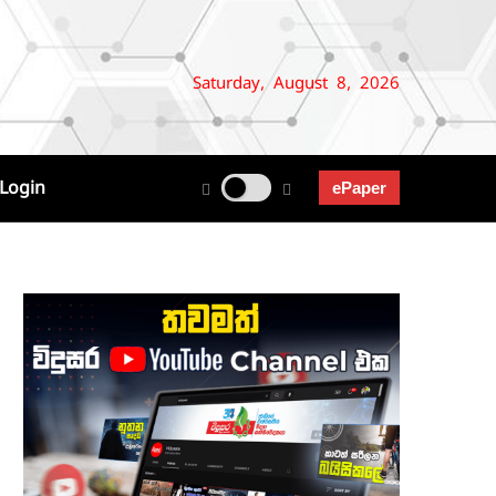
Saturday, August 8, 2026
Login
ePaper